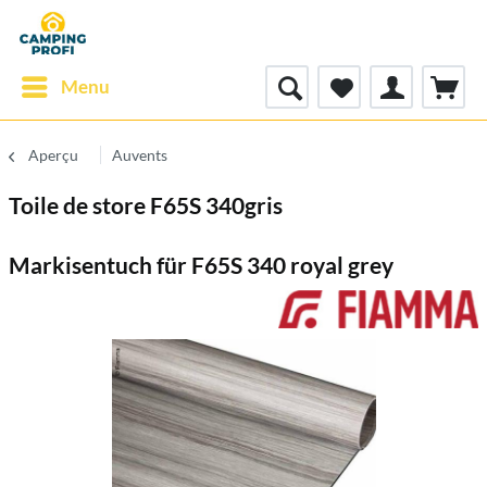
Menu
Aperçu
Auvents
Toile de store F65S 340gris
Markisentuch für F65S 340 royal grey