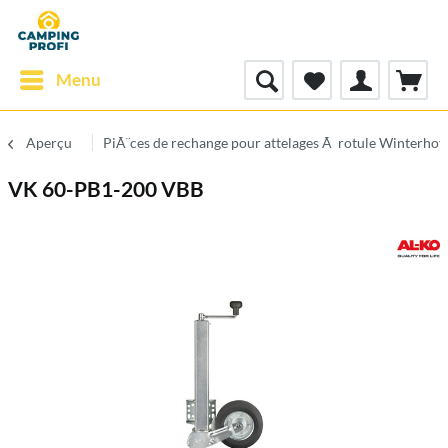
Menu
Aperçu
PiÃ¨ces de rechange pour attelages Ã rotule Winterhof
VK 60-PB1-200 VBB