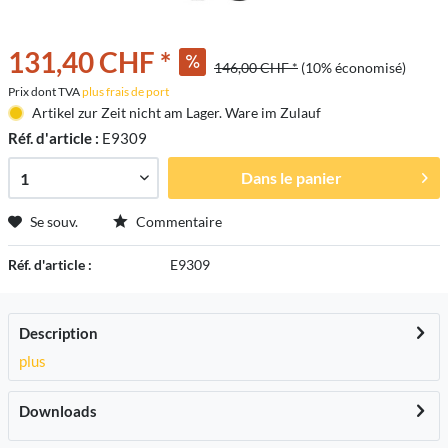
131,40 CHF *
146,00 CHF *
(10% économisé)
Prix dont TVA
plus frais de port
Artikel zur Zeit nicht am Lager. Ware im Zulauf
Réf. d'article :
E9309
Dans le panier
Se souv.
Commentaire
Réf. d'article :
E9309
Description
plus
Downloads