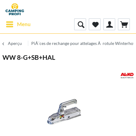
Menu
Aperçu
PiÃ¨ces de rechange pour attelages Ã rotule Winterhof
WW 8-G+SB+HAL