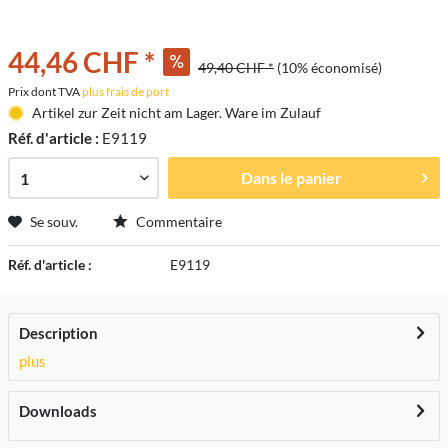
44,46 CHF *
49,40 CHF *
(10% économisé)
Prix dont TVA
plus frais de port
Artikel zur Zeit nicht am Lager. Ware im Zulauf
Réf. d'article :
E9119
Dans le panier
Se souv.
Commentaire
Réf. d'article :
E9119
Description
plus
Downloads