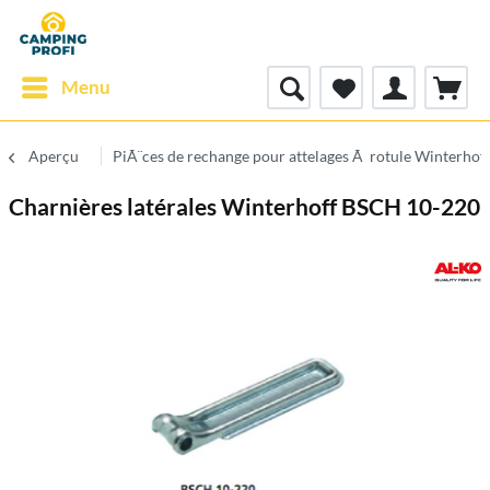
Menu
Aperçu
PiÃ¨ces de rechange pour attelages Ã rotule Winterhof
Charnières latérales Winterhoff BSCH 10-220