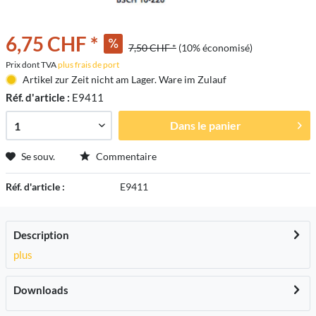
6,75 CHF *
7,50 CHF *
(10% économisé)
Prix dont TVA
plus frais de port
Artikel zur Zeit nicht am Lager. Ware im Zulauf
Réf. d'article :
E9411
Dans le panier
Se souv.
Commentaire
Réf. d'article :
E9411
Description
plus
Downloads