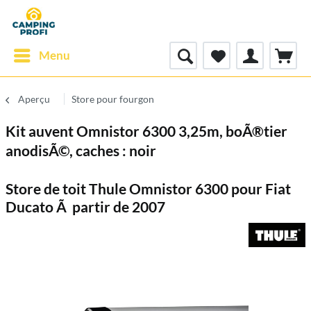
Menu
Aperçu
Store pour fourgon
Kit auvent Omnistor 6300 3,25m, boÃ®tier
anodisÃ©, caches : noir
Store de toit Thule Omnistor 6300 pour Fiat
Ducato Ã partir de 2007