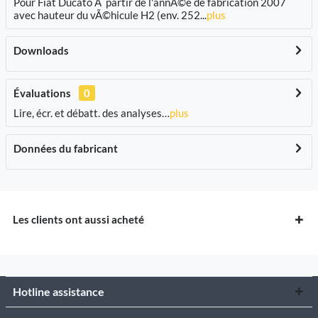
Pour Fiat Ducato Ã partir de l'annÃ©e de fabrication 2007
avec hauteur du vÃ©hicule H2 (env. 252...
plus
Downloads
Évaluations
0
Lire, écr. et débatt. des analyses…
plus
Données du fabricant
Les clients ont aussi acheté
Hotline assistance