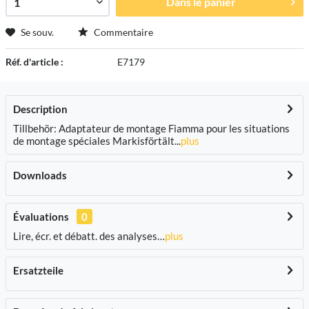
Dans le panier
Se souv.
Commentaire
Réf. d'article :
E7179
Description
Tillbehör: Adaptateur de montage Fiamma pour les situations
de montage spéciales Markisförtält...
plus
Downloads
Évaluations
0
Lire, écr. et débatt. des analyses…
plus
Ersatzteile