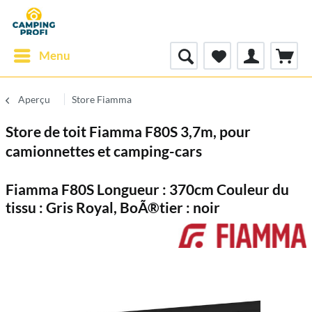
Menu
Aperçu
Store Fiamma
Store de toit Fiamma F80S 3,7m, pour
camionnettes et camping-cars
Fiamma F80S Longueur : 370cm Couleur du
tissu : Gris Royal, BoÃ®tier : noir