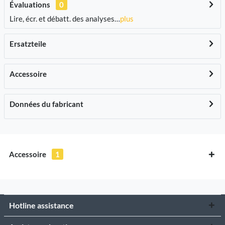
Évaluations
0
Lire, écr. et débatt. des analyses…
plus
Ersatzteile
Accessoire
Données du fabricant
Accessoire
1
Hotline assistance