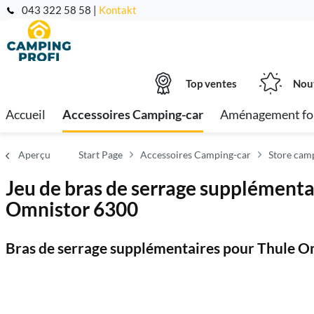
043 322 58 58 |
Kontakt
Top ventes
Nou
Accueil
Accessoires Camping-car
Aménagement fo
Aperçu
Start Page
Accessoires Camping-car
Store cam
Jeu de bras de serrage supplémenta
Omnistor 6300
Bras de serrage supplémentaires pour Thule O