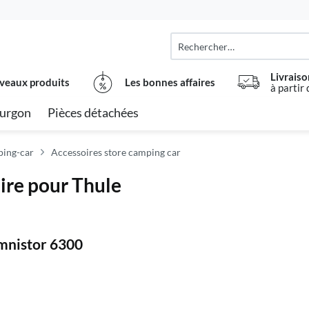
Livraiso
veaux produits
Les bonnes affaires
à partir
urgon
Pièces détachées
ping-car
Accessoires store camping car
ire pour Thule
mnistor 6300