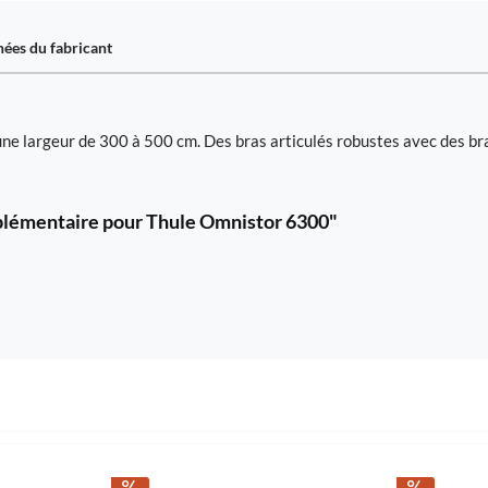
ées du fabricant
e largeur de 300 à 500 cm. Des bras articulés robustes avec des bra
pplémentaire pour Thule Omnistor 6300"