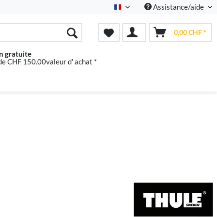
Assistance/aide
Französisch
0,00 CHF *
n gratuite
 de CHF 150.00valeur d' achat *