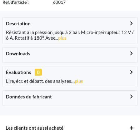
Réf. d'article :
63017
Description
Résistant à la pression jusqu'à 3 bar. Micro-interrupteur 12 V /
6 A. Rotatif à 180°. Avec...
plus
Downloads
Évaluations
0
Lire, écr. et débatt. des analyses…
plus
Données du fabricant
Les clients ont aussi acheté