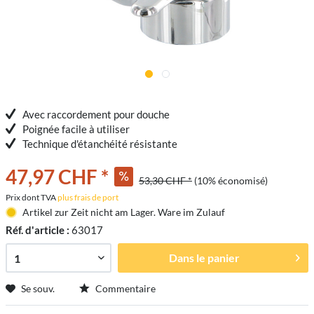
Avec raccordement pour douche
Poignée facile à utiliser
Technique d'étanchéité résistante
47,97 CHF *
53,30 CHF *
(10% économisé)
Prix dont TVA
plus frais de port
Artikel zur Zeit nicht am Lager. Ware im Zulauf
Réf. d'article :
63017
Dans le panier
Se souv.
Commentaire