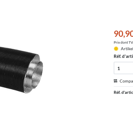
90,9
Prix dont T
Artike
Réf. d'arti
Compa
Réf. d'artic