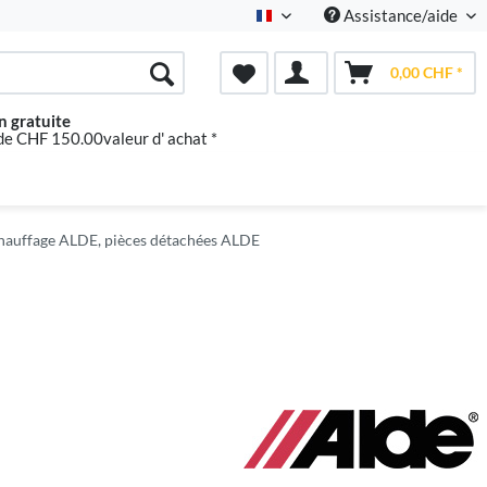
Assistance/aide
Französisch
0,00 CHF *
n gratuite
 de CHF 150.00valeur d' achat *
hauffage ALDE, pièces détachées ALDE