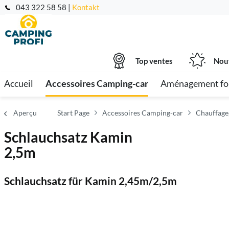
043 322 58 58 |
Kontakt
Top ventes
Nou
Accueil
Accessoires Camping-car
Aménagement fo
Aperçu
Start Page
Accessoires Camping-car
Chauffage,
Schlauchsatz Kamin
2,5m
Schlauchsatz für Kamin 2,45m/2,5m