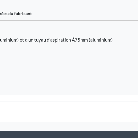
ées du fabricant
minium) et d'un tuyau d'aspiration Ã75mm (aluminium)