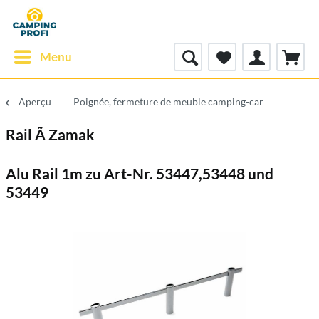
Menu
Aperçu
Poignée, fermeture de meuble camping-car
Rail Ã Zamak
Alu Rail 1m zu Art-Nr. 53447,53448 und
53449