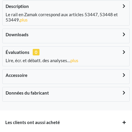
Description
Le rail en Zamak correspond aux articles 53447, 53448 et
53449.
plus
Downloads
Évaluations
0
Lire, écr. et débatt. des analyses…
plus
Accessoire
Données du fabricant
Les clients ont aussi acheté