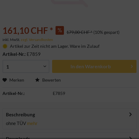
161,10 CHF *
179,00 CHF *
(10% gespart)
inkl. MwSt.
zzgl. Versandkosten
Artikel zur Zeit nicht am Lager. Ware im Zulauf
Artikel-Nr.:
E7859
In den
Warenkorb
Merken
Bewerten
Artikel-Nr.:
E7859
Beschreibung
ohne TÜV
mehr
Downloads