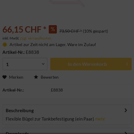
66,15 CHF *
73,50 CHF *
(10% gespart)
inkl. MwSt.
zzgl. Versandkosten
Artikel zur Zeit nicht am Lager. Ware im Zulauf
Artikel-Nr.:
E8838
In den
Warenkorb
Merken
Bewerten
Artikel-Nr.:
E8838
Beschreibung
Flexible Bügel zur Tankbefestigung (ein Paar)
mehr
Downloads