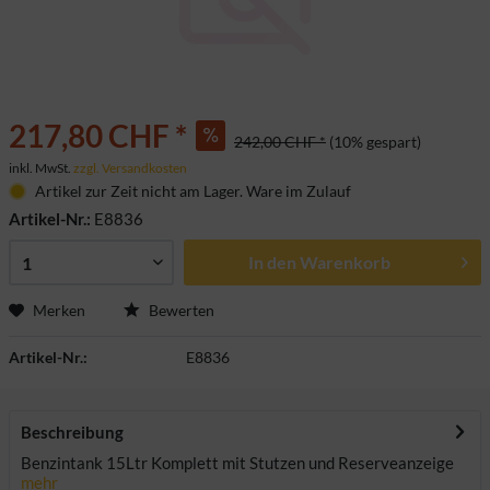
217,80 CHF *
242,00 CHF *
(10% gespart)
inkl. MwSt.
zzgl. Versandkosten
Artikel zur Zeit nicht am Lager. Ware im Zulauf
Artikel-Nr.:
E8836
In den
Warenkorb
Merken
Bewerten
Artikel-Nr.:
E8836
Beschreibung
Benzintank 15Ltr Komplett mit Stutzen und Reserveanzeige
mehr