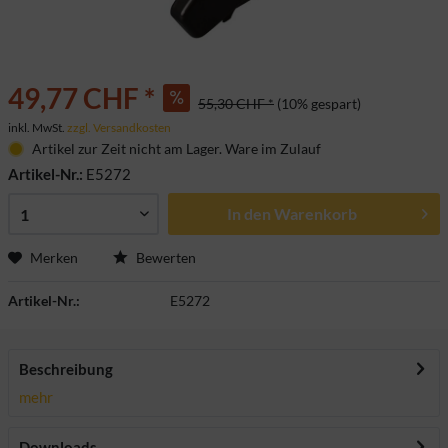
49,77 CHF *
55,30 CHF *
(10% gespart)
inkl. MwSt.
zzgl. Versandkosten
Artikel zur Zeit nicht am Lager. Ware im Zulauf
Artikel-Nr.:
E5272
In den
Warenkorb
Merken
Bewerten
Artikel-Nr.:
E5272
Beschreibung
mehr
Downloads