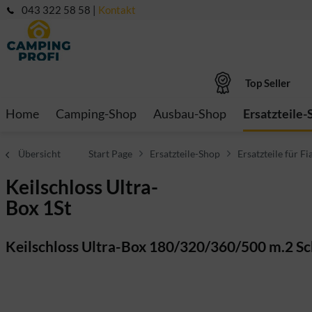
043 322 58 58 |
Kontakt
Top Seller
Home
Camping-Shop
Ausbau-Shop
Ersatzteile-
Übersicht
Start Page
Ersatzteile-Shop
Ersatzteile für 
Keilschloss Ultra-
Box 1St
Keilschloss Ultra-Box 180/320/360/500 m.2 Sc