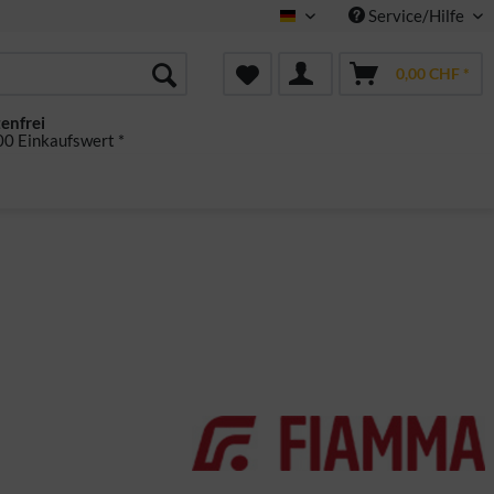
Service/Hilfe
Deutsch
0,00 CHF *
enfrei
0 Einkaufswert *