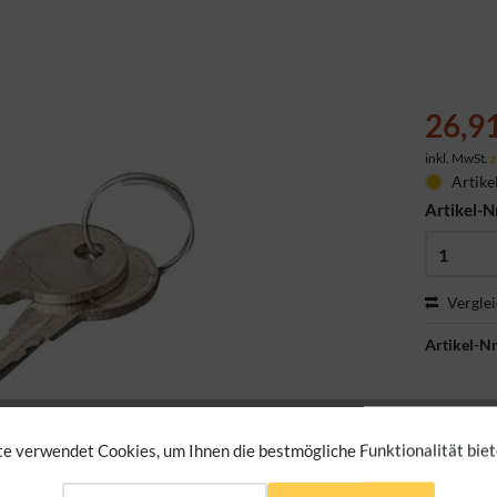
26,9
inkl. MwSt.
z
Artike
Artikel-N
Vergle
Artikel-Nr
e verwendet Cookies, um Ihnen die bestmögliche Funktionalität biet