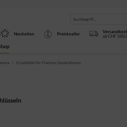
Versandkost
Neuheiten
Preisknaller
ab CHF 100.0
Shop
Fiamma
Ersatzteile für Fiamma Gepäckboxen
hlüsseln