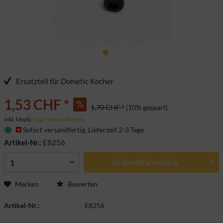
Ersatzteil für Dometic Kocher
1,53 CHF *
1,70 CHF *
(10% gespart)
inkl. MwSt.
zzgl. Versandkosten
Sofort versandfertig, Lieferzeit 2-3 Tage
Artikel-Nr.:
E8256
In den
Warenkorb
Merken
Bewerten
Artikel-Nr.:
E8256