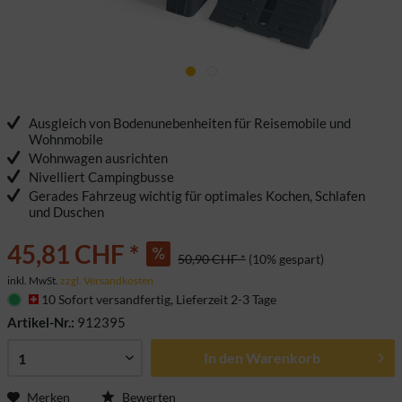
Ausgleich von Bodenunebenheiten für Reisemobile und
Wohnmobile
Wohnwagen ausrichten
Nivelliert Campingbusse
Gerades Fahrzeug wichtig für optimales Kochen, Schlafen
und Duschen
45,81 CHF *
50,90 CHF *
(10% gespart)
inkl. MwSt.
zzgl. Versandkosten
10 Sofort versandfertig, Lieferzeit 2-3 Tage
Artikel-Nr.:
912395
In den
Warenkorb
Merken
Bewerten