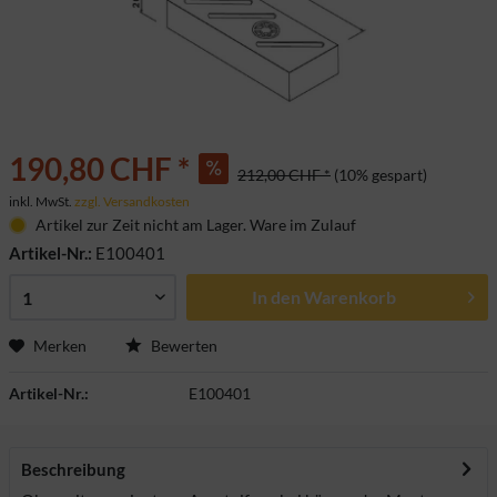
190,80 CHF *
212,00 CHF *
(10% gespart)
inkl. MwSt.
zzgl. Versandkosten
Artikel zur Zeit nicht am Lager. Ware im Zulauf
Artikel-Nr.:
E100401
In den
Warenkorb
Merken
Bewerten
Artikel-Nr.:
E100401
Beschreibung