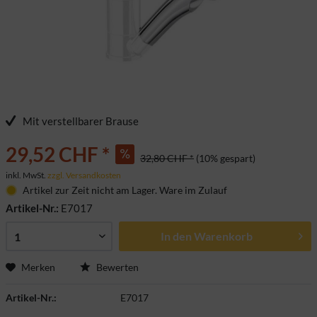
Mit verstellbarer Brause
29,52 CHF *
32,80 CHF *
(10% gespart)
inkl. MwSt.
zzgl. Versandkosten
Artikel zur Zeit nicht am Lager. Ware im Zulauf
Artikel-Nr.:
E7017
In den
Warenkorb
Merken
Bewerten
Artikel-Nr.:
E7017