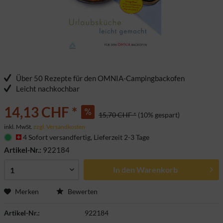
Über 50 Rezepte für den OMNIA-Campingbackofen
Leicht nachkochbar
14,13 CHF *
15,70 CHF *
(10% gespart)
inkl. MwSt.
zzgl. Versandkosten
4 Sofort versandfertig, Lieferzeit 2-3 Tage
Artikel-Nr.:
922184
In den
Warenkorb
Merken
Bewerten
Artikel-Nr.:
922184