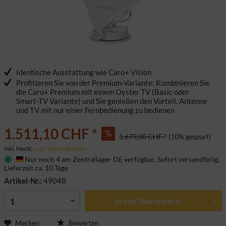
Identische Ausstattung wie Caro+ Vision
Profitieren Sie von der Premium-Variante: Kombinieren Sie
die Caro+ Premium mit einem Oyster TV (Basic oder
Smart-TV Variante) und Sie genießen den Vorteil, Antenne
und TV mit nur einer Fernbedienung zu bedienen
1.511,10 CHF *
1.679,00 CHF *
(10% gespart)
inkl. MwSt.
zzgl. Versandkosten
Nur noch 4 am Zentrallager DE verfügbar. Sofort versandferig,
Deutschland
Lieferzeit ca. 10 Tage
Artikel-Nr.:
49048
In den
Warenkorb
Merken
Bewerten