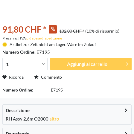
91,80 CHF *
102,00 CHF *
(10% di risparmio)
Prezzi incl. IVA
più spese di spedizione
Artikel zur Zeit nicht am Lager. Ware im Zulauf
Numero Ordine:
E7195
Aggiungi al carrello
Ricorda
Commento
Numero Ordine:
E7195
Descrizione
RH Assy 2,6m O2000
altro
Downloads