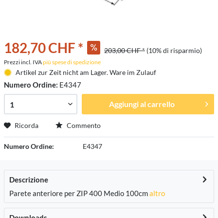
182,70 CHF *
203,00 CHF *
(10% di risparmio)
Prezzi incl. IVA
più spese di spedizione
Artikel zur Zeit nicht am Lager. Ware im Zulauf
Numero Ordine:
E4347
Aggiungi al carrello
Ricorda
Commento
Numero Ordine:
E4347
Descrizione
Parete anteriore per ZIP 400 Medio 100cm
altro
Downloads