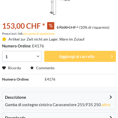
153,00 CHF *
170,00 CHF *
(10% di risparmio)
Prezzi incl. IVA
più spese di spedizione
Artikel zur Zeit nicht am Lager. Ware im Zulauf
Numero Ordine:
E4176
Aggiungi al carrello
Ricorda
Commento
Numero Ordine:
E4176
Descrizione
Gamba di sostegno sinistra Caravanstore 255/F35 250
altro
Downloads