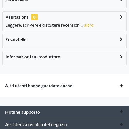
Valutazioni
0
Leggere, scrivere e discutere recensioni...
altro
Ersatzteile
Informazioni sul produttore
Altri utenti hanno guardato anche
Hotline supporto
Assistenza tecnica del negozio