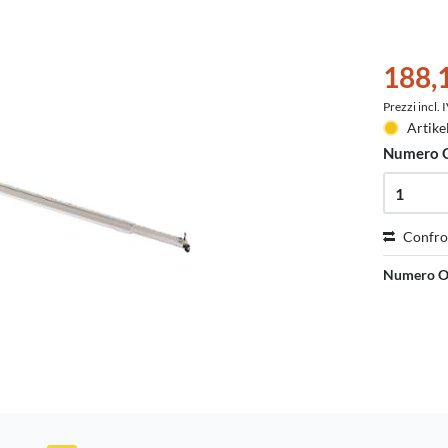
188,
Prezzi incl.
Artike
Numero 
Confro
Numero O