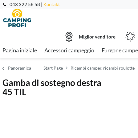
043 322 58 58 |
Kontakt
Miglior venditore
Pagina iniziale
Accessori campeggio
Furgone campe
Panoramica
Start Page
Ricambi camper, ricambi roulotte
Gamba di sostegno destra
45 TIL