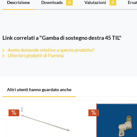
Descrizione
Downloads
0
Valutazioni
0
Ersa
Link correlati a "Gamba di sostegno destra 45 TIL"
Avete domande relative a questo prodotto?
Ulteriori prodotti di Fiamma
Altri utenti hanno guardato anche