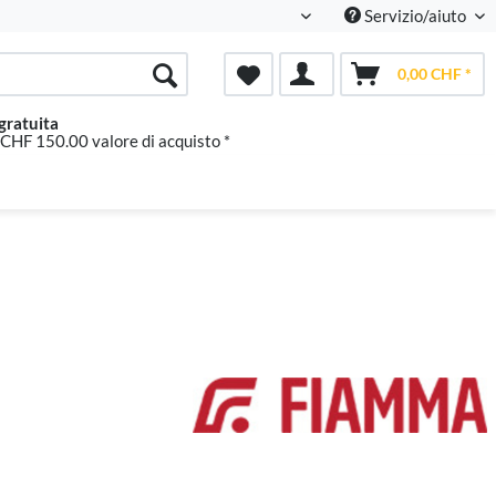
Servizio/aiuto
Italienisch
0,00 CHF *
gratuita
 CHF 150.00 valore di acquisto *