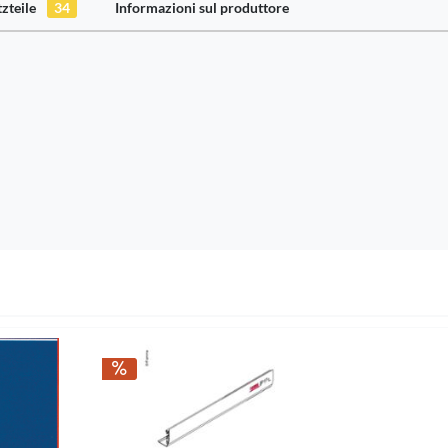
tzteile
34
Informazioni sul produttore