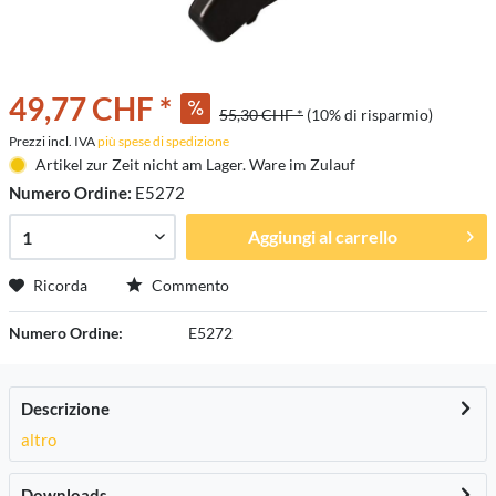
49,77 CHF *
55,30 CHF *
(10% di risparmio)
Prezzi incl. IVA
più spese di spedizione
Artikel zur Zeit nicht am Lager. Ware im Zulauf
Numero Ordine:
E5272
Aggiungi al carrello
Ricorda
Commento
Numero Ordine:
E5272
Descrizione
altro
Downloads