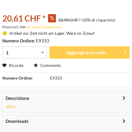
20,61 CHF *
22,90 CHF *
(10% di risparmio)
Prezzi incl. IVA
più spese di spedizione
Artikel zur Zeit nicht am Lager. Ware im Zulauf
Numero Ordine:
E9333
Aggiungi al carrello
Ricorda
Commento
Numero Ordine:
E9333
Descrizione
altro
Downloads