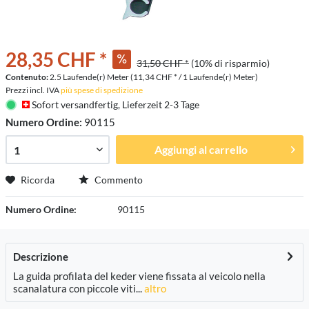
28,35 CHF *
31,50 CHF *
(10% di risparmio)
Contenuto:
2.5 Laufende(r) Meter (11,34 CHF * / 1 Laufende(r) Meter)
Prezzi incl. IVA
più spese di spedizione
Sofort versandfertig, Lieferzeit 2-3 Tage
Numero Ordine:
90115
Aggiungi al carrello
Ricorda
Commento
Numero Ordine:
90115
Descrizione
La guida profilata del keder viene fissata al veicolo nella
scanalatura con piccole viti...
altro