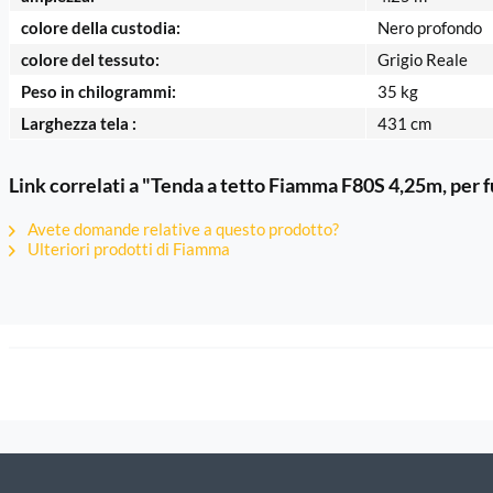
colore della custodia:
Nero profondo
colore del tessuto:
Grigio Reale
Peso in chilogrammi:
35 kg
Larghezza tela :
431 cm
Link correlati a "Tenda a tetto Fiamma F80S 4,25m, per 
Avete domande relative a questo prodotto?
Ulteriori prodotti di Fiamma