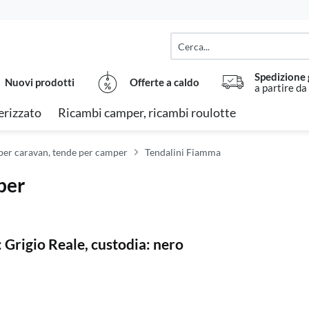
Spedizione 
Nuovi prodotti
Offerte a caldo
a partire da
rizzato
Ricambi camper, ricambi roulotte
 per caravan, tende per camper
Tendalini Fiamma
per
Grigio Reale, custodia: nero