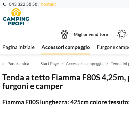
043 322 58 58 |
Kontakt
Miglior venditore
Pagina iniziale
Accessori campeggio
Furgone campe
Panoramica
Start Page
Accessori campeggio
Tendalini
Tenda a tetto Fiamma F80S 4,25m, 
furgoni e camper
Fiamma F80S lunghezza: 425cm colore tessuto: 