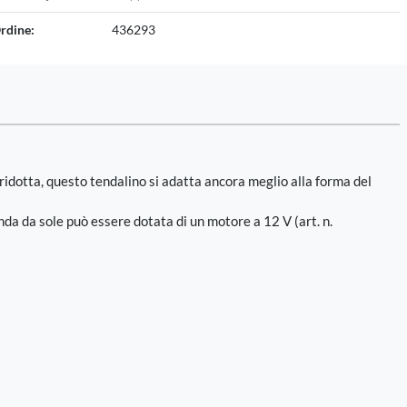
rdine:
436293
ridotta, questo tendalino si adatta ancora meglio alla forma del
enda da sole può essere dotata di un motore a 12 V (art. n.