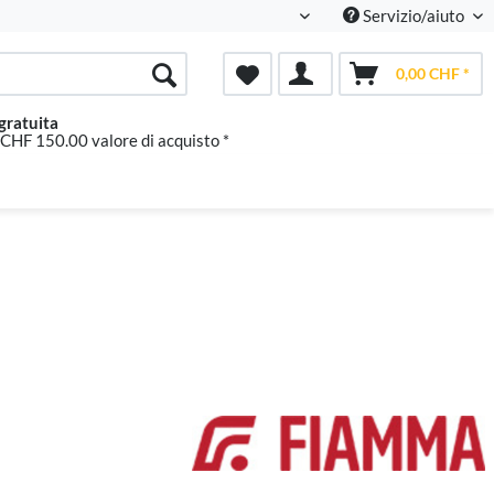
Servizio/aiuto
Italienisch
0,00 CHF *
gratuita
 CHF 150.00 valore di acquisto *