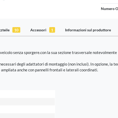
Numero O
tzteile
10
Accessori
1
Informazioni sul produttore
l veicolo senza sporgere.con la sua sezione trasversale notevolmente 
necessari degli adattatori di montaggio (non inclusi). In opzione, la t
mpliata anche con pannelli frontali e laterali coordinati.