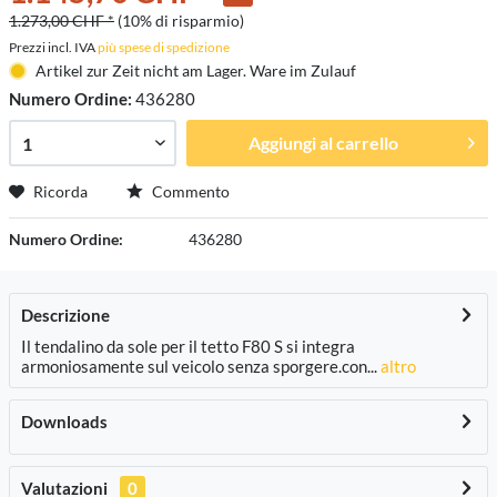
1.273,00 CHF *
(10% di risparmio)
Prezzi incl. IVA
più spese di spedizione
Artikel zur Zeit nicht am Lager. Ware im Zulauf
Numero Ordine:
436280
Aggiungi al carrello
Ricorda
Commento
Numero Ordine:
436280
Descrizione
Il tendalino da sole per il tetto F80 S si integra
armoniosamente sul veicolo senza sporgere.con...
altro
Downloads
Valutazioni
0