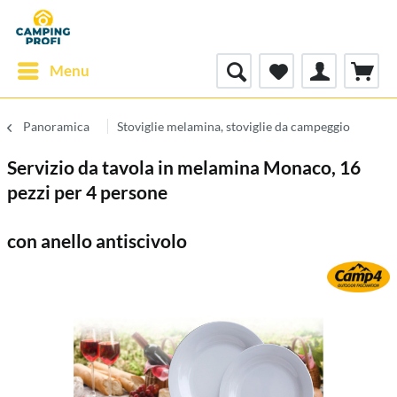
Menu
Panoramica
Stoviglie melamina, stoviglie da campeggio
Servizio da tavola in melamina Monaco, 16
pezzi per 4 persone
con anello antiscivolo