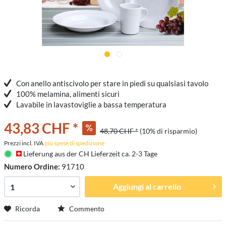
Con anello antiscivolo per stare in piedi su qualsiasi tavolo
100% melamina, alimenti sicuri
Lavabile in lavastoviglie a bassa temperatura
43,83 CHF *
48,70 CHF *
(10% di risparmio)
Prezzi incl. IVA
più spese di spedizione
Lieferung aus der CH Lieferzeit ca. 2-3 Tage
Numero Ordine:
91710
Aggiungi al carrello
Ricorda
Commento