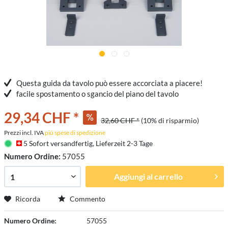
Questa guida da tavolo può essere accorciata a piacere!
facile spostamento o sgancio del piano del tavolo
29,34 CHF *
32,60 CHF *
(10% di risparmio)
Prezzi incl. IVA
più spese di spedizione
5 Sofort versandfertig, Lieferzeit 2-3 Tage
Numero Ordine:
57055
Aggiungi al carrello
Ricorda
Commento
Numero Ordine:
57055