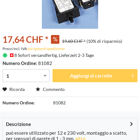
17,64 CHF *
19,60 CHF *
(10% di risparmio)
Prezzi incl. IVA
più spese di spedizione
8 Sofort versandfertig, Lieferzeit 2-3 Tage
Numero Ordine:
81082
Aggiungi al carrello
Ricorda
Commento
Numero Ordine:
81082
Descrizione
può essere utilizzato per 12 e 230 volt, montaggio a scatto,
per spessori di parete di 1 - 3 mm.
altro