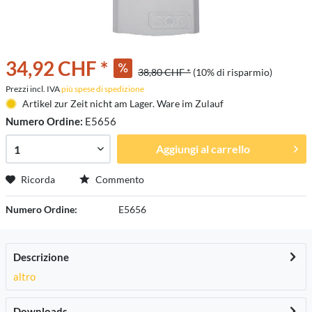
34,92 CHF *
38,80 CHF *
(10% di risparmio)
Prezzi incl. IVA
più spese di spedizione
Artikel zur Zeit nicht am Lager. Ware im Zulauf
Numero Ordine:
E5656
Aggiungi al carrello
Ricorda
Commento
Numero Ordine:
E5656
Descrizione
altro
Downloads